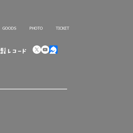
GOODS
PHOTO
TICKET