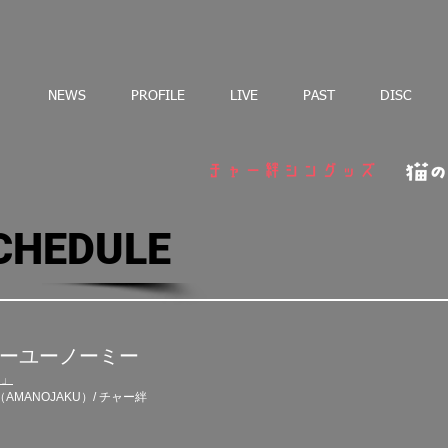
NEWS
PROFILE
LIVE
PAST
DISC
CHEDULE
ノーユーノーミー
」​
AMANOJAKU）/ チャー絆