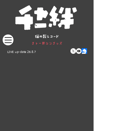
LIVE up-date 26.8.7