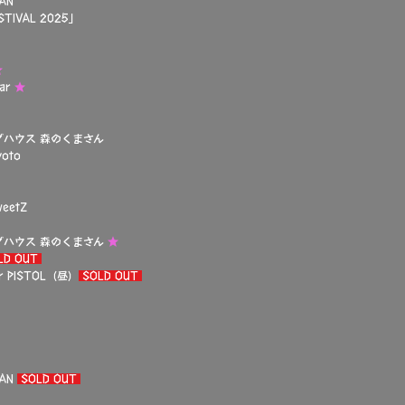
AN
TIVAL 2025」
★
ar
★
ブハウス 森のくまさん
oto
eetZ
イブハウス 森のくまさん
★
LD OUT
 PISTOL（昼）
SOLD OUT
MAN
SOLD OUT