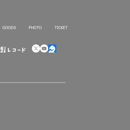
GOODS
PHOTO
TICKET