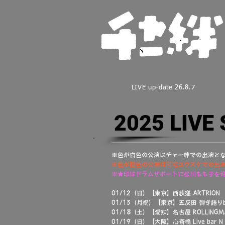
LIVE up-date 26.8.7
2025 LIVE
※色が白色の公演はチャー絆での出演と
※色が橙色の公演は阿宅ユウスケでの出
※★印はドラムサポートに松川もも子を迎
01/12（日）【東京】西荻窪 ARTRION
01/13（月祝）【東京】五反田 弾き語りba
01/18（土）【愛知】名古屋 ROLLING
01/19（日）【大阪】心斎橋 Live bar N