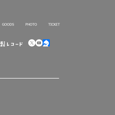
GOODS
PHOTO
TICKET